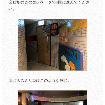
②ビルの奥のエレベータで4階に進んでくださ
い。
③お店の入り口はこのような感じ。